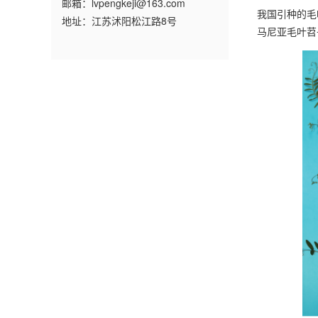
邮箱：lvpengkeji@163.com
我国引种的毛
地址：江苏沭阳松江路8号
马尼亚毛叶苕