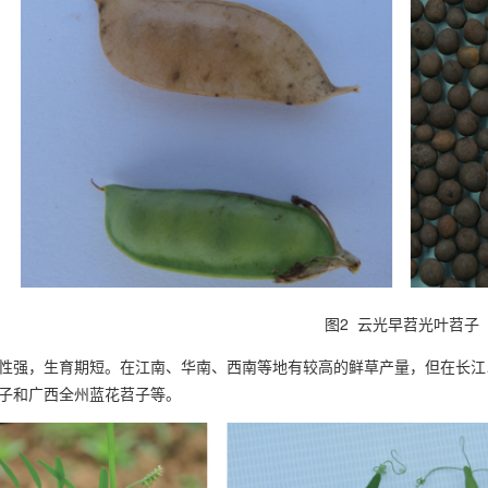
图2 云光早苕光叶苕子
性强，生育期短。在江南、华南、西南等地有较高的鲜草产量，但在长江
子和广西全州蓝花苕子等。