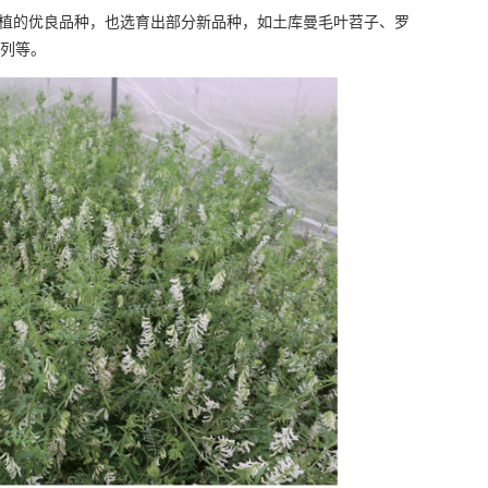
植的优良品种，也选育出部分新品种，如土库曼毛叶苕子、罗
系列等。