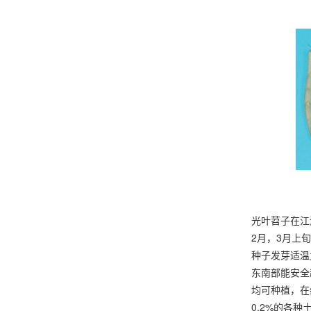
光叶苕子在江淮
2月，3月上
种子发芽适温
东南部能安全
均可种植，在
0.2%的各种