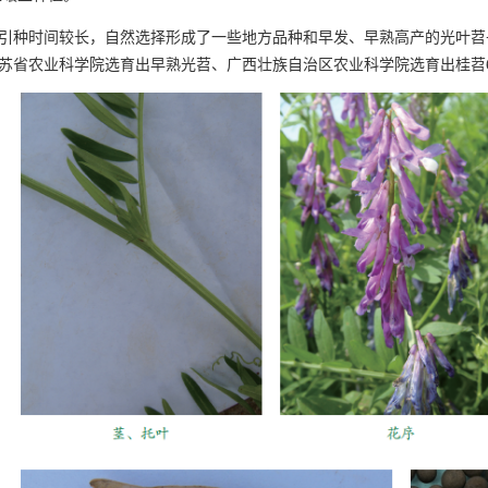
引种时间较长，自然选择形成了一些地方品种和早发、早熟高产的光叶苕
苏省农业科学院选育出早熟光苕、广西壮族自治区农业科学院选育出桂苕