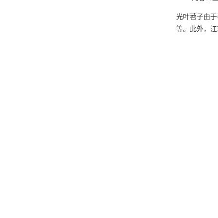
光叶苕子由于
等。此外，江