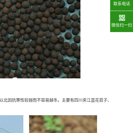
联系电话
微信扫一扫
以北因抗寒性较弱而不容易越冬。主要有四川夹江蓝花苕子、