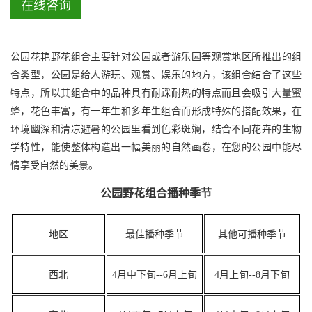
在线咨询
公园花艳野花组合主要针对公园或者游乐园等观赏地区所推出的组
合类型，公园是给人游玩、观赏、娱乐的地方，该组合结合了这些
特点，所以其组合中的品种具有耐踩耐热的特点而且会吸引大量蜜
蜂，花色丰富，有一年生和多年生组合而形成特殊的搭配效果，在
环境幽深和清凉避暑的公园里看到色彩斑斓，结合不同花卉的生物
学特性，能使整体构造出一幅美丽的自然画卷，在您的公园中能尽
情享受自然的美景。
公园野花组合
播种季节
地区
最佳播种季节
其他可播种季节
西北
4月中下旬--6月上旬
4月上旬--8月下旬