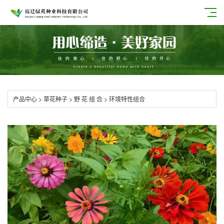
产品中心
>
草花种子
>
野 花 组 合
>
环境特性组合