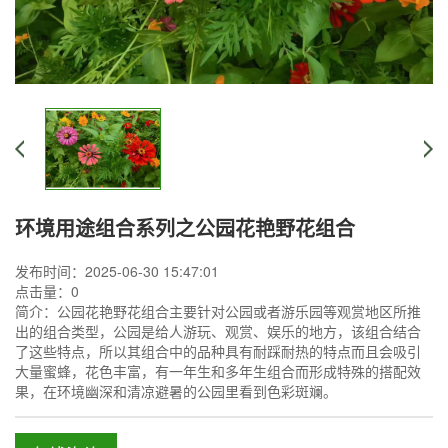
环境用途组合系列之公园花艳野花组合
发布时间：2025-06-30 15:47:01
点击量：
0
简介：公园花艳野花组合主要针对公园或者游乐园等观赏地区所推
出的组合类型，公园是给人游玩、观赏、娱乐的地方，该组合结合
了这些特点，所以其组合中的品种具有耐踩耐热的特点而且会吸引
大量蜜蜂，花色丰富，有一年生和多年生组合而形成特殊的搭配效
果，在环境幽深和清凉避暑的公园里看到色彩斑斓。