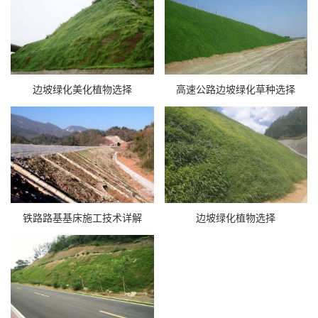
边坡绿化美化植物选择
高速公路边坡绿化草种选择
铁路路基基床施工技术详解
边坡绿化植物选择