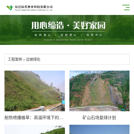
工程案例
>
边坡绿化
耐热喷播植草：高温环境下的生态修复利器
矿山石场复绿计划