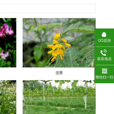
QQ咨询
联系电话
田菁
微信扫一扫