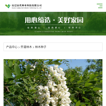
产品中心
>
乔灌林木
>
林木种子