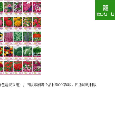
微信扫一扫
万包建议采用）；凹版印刷每个品种50000起印，凹版印刷制版