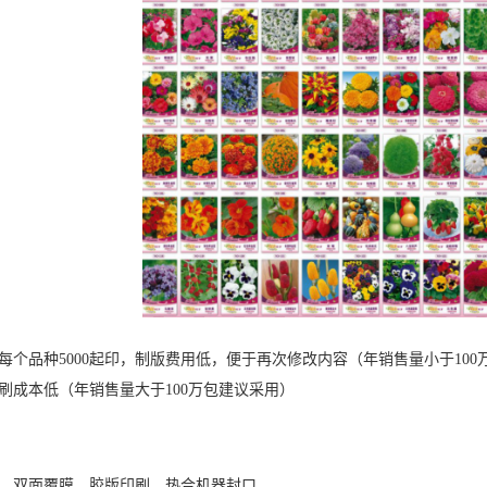
每个品种
5000起印，制版费用低，便于再次修改内容（年销售量小于100
刷成本低（年销售量大于100万包建议采用）
版纸，双面覆膜，胶版印刷，热合机器封口。