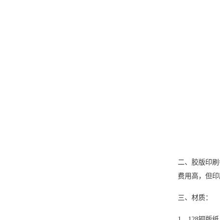
二、胶版印刷
费用高，但印
三、材质：
1、128铜