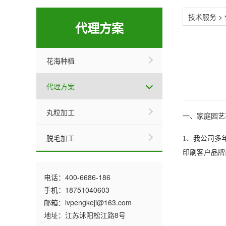
技术服务
>
代理方案
花海种植
代理方案
丸粒加工
一、家庭园艺
脱毛加工
1、我公司多
印刷客户品牌
电话：400-6686-186
手机：18751040603
邮箱：lvpengkeji@163.com
地址：江苏沭阳松江路8号