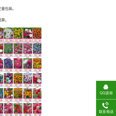
定量包装。
结算。
QQ咨询
联系电话