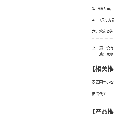
3、宽9.5cm
4、中尺寸为宽9
六、欢迎咨询
上一篇：没有
下一篇：家庭
【相关推
家庭园艺小包
贴牌代工
【产品推