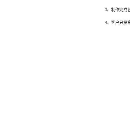
3、制作完成
4、客户只投