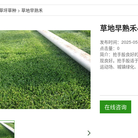
草坪草种
>
草地早熟禾
草地早熟禾
发布时间：2025-05-1
点击量：
0
简介：抢手股良好
现良好。抢手股适
运动场、城镇绿化
在线咨询