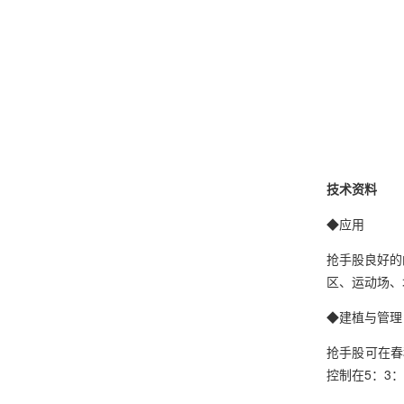
技术资料
◆应用
抢手股良好的
区、运动场、
◆建植与管理
抢手股可在春
控制在5：3