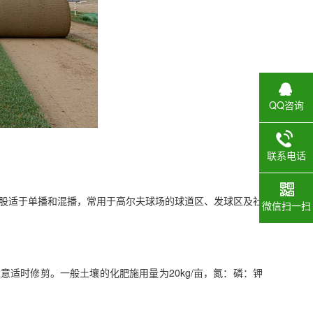
QQ咨询
联系电话
股适于单播和混播，常用于高尔夫球场的球道区、发球区及社
微信扫一扫
注意适时修剪。一般土壤的化肥施用量为20kg/亩，氮：磷：钾