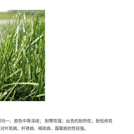
均一、颜色中等深绿； 耐寒性强；出色的耐热性；耐低修剪
---对叶斑病、杆锈病、褐斑病、霜霉病抗性较强。