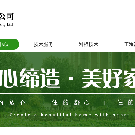
中心
技术服务
种植技术
工程