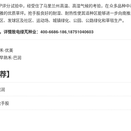
EP评分试验中，经受住了马里兰州高温、高湿气候的考验，在众多品种
雅的优质草坪。抢手股良好的耐湿、耐热性使其适种区能够进一步向南推
区、发球区及社区、运动场、城镇绿化、公园、公路绿化和草毯生产。
情致电绿芃种业：400-6686-186,18751040603
禾-优美
早熟禾-巴润
荐】
巴润
抢手股