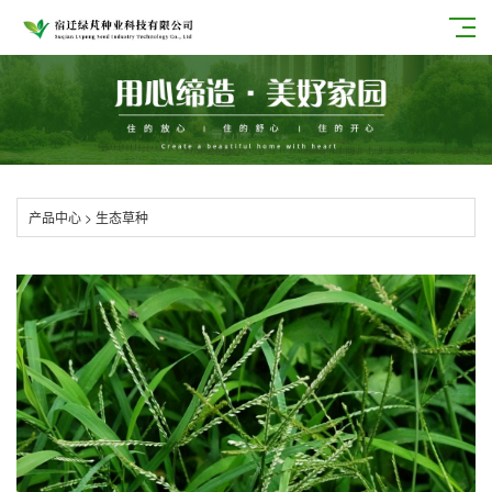
产品中心
>
生态草种