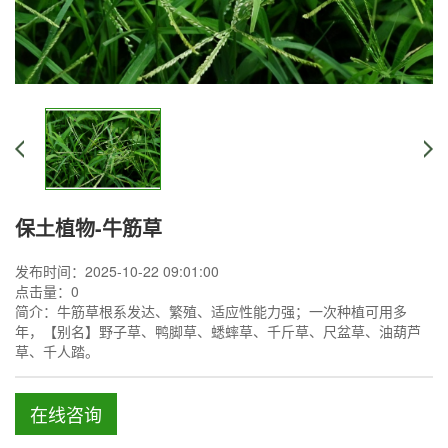
保土植物-牛筋草
发布时间：2025-10-22 09:01:00
点击量：
0
简介：牛筋草根系发达、繁殖、适应性能力强；一次种植可用多
年，【别名】野子草、鸭脚草、蟋蟀草、千斤草、尺盆草、油葫芦
草、千人踏。
在线咨询