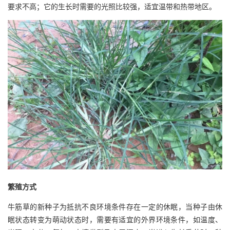
要求不高；它的生长时需要的光照比较强，适宜温带和热带地区。
繁殖方式
牛筋草的新种子为抵抗不良环境条件存在一定的休眠，当种子由休
眠状态转变为萌动状态时，需要有适宜的外界环境条件，如温度、