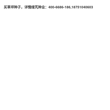
买草坪种子，详情绿芃种业：400-6686-186,18751040603