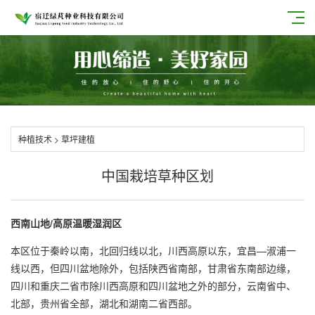
种植技术
>
草坪建植
中国栽培草种区划
西南山地/高原温暖湿润区
本区位于秦岭以南，北回归线以北，川西高原以东，宜昌—淑浦一
线以西，但四川盆地除外，包括陕西省南部，甘肃省东南部边缘，
四川和重庆二省市除川西高原和四川盆地之外的部分，云南省中、
北部，贵州省全部，湖北和湖南二省西部。