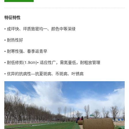
特征特性
• 成坪快、坪质致密均一、颜色中等深绿
• 耐热性好
• 耐寒性强、春季返青早
• 耐低修剪(1.9cm)• 适应性广，需氮量低，耐粗放管理
• 优异的抗病性—抗夏斑病、币斑病、叶锈病