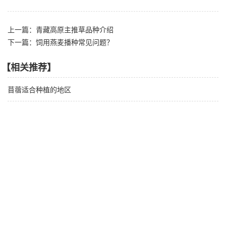
上一篇：青藏高原主推草品种介绍
下一篇：饲用燕麦播种常见问题？
【相关推荐】
苜蓿适合种植的地区
饲用燕麦播种常见问题？
南方饲用木豆病害种类及其防治技术
【产品推荐】