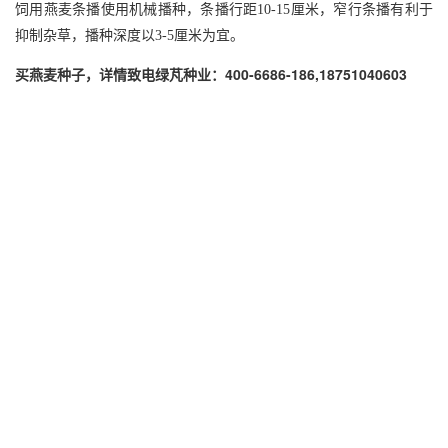
饲用燕麦条播使用机械播种，条播行距10-15厘米，窄行条播有利于
抑制杂草，播种深度以3-5厘米为宜。
买燕麦种子，详情致电绿芃种业：400-6686-186,18751040603